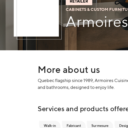
RETAILER
CABINETS & CUSTOM FURNIT
Armoires
More about us
Quebec flagship since 1989, Armoires Cuisi
and bathrooms, designed to enjoy life.
Services and products offer
Walk-in
Fabricant
Sur mesure
Desig