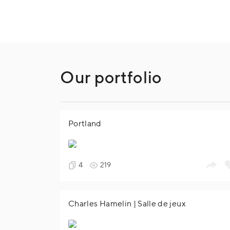
Our portfolio
Portland
4
219
Charles Hamelin | Salle de jeux