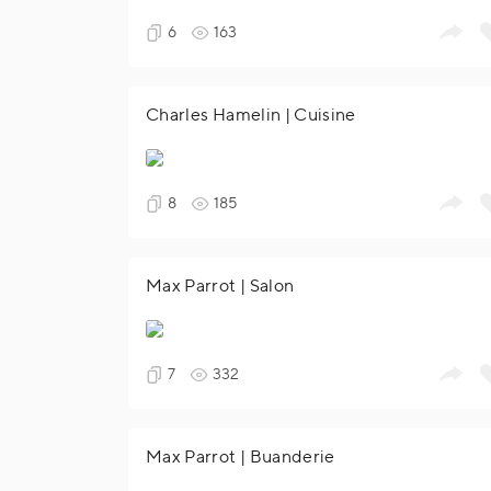
6
163
Charles Hamelin | Cuisine
8
185
Max Parrot | Salon
7
332
Max Parrot | Buanderie