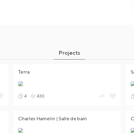
Projects
Terra
S
4
430
Charles Hamelin | Salle de bain
C