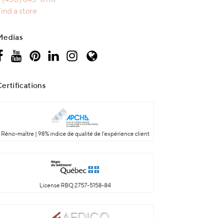
ind a store
Medias
ertifications
Réno-maître | 98% indice de qualité de l'expérience client
License RBQ 2757-5158-84