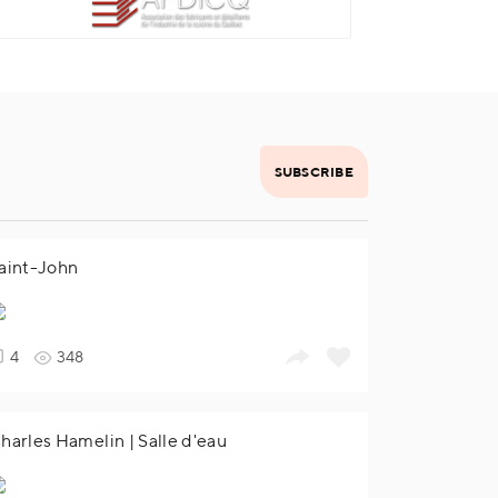
SUBSCRIBE
aint-John
4
348
harles Hamelin | Salle d'eau