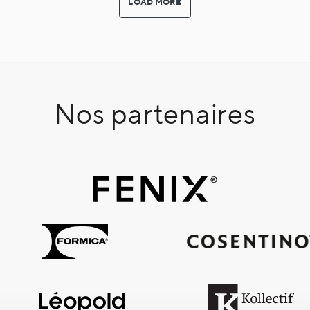
LOAD MORE
Nos partenaires