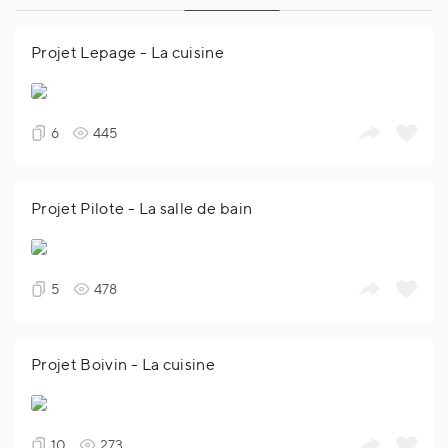
Projet Lepage - La cuisine
6
445
Projet Pilote - La salle de bain
5
478
Projet Boivin - La cuisine
10
273