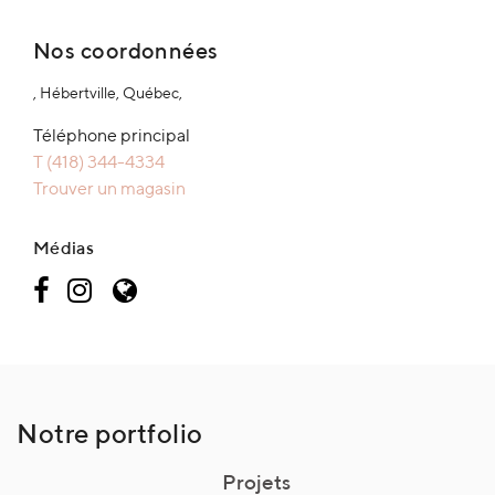
Nos coordonnées
, Hébertville, Québec,
Téléphone principal
T (418) 344-4334
Trouver un magasin
Médias
Notre portfolio
Projets