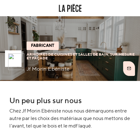
FABRICANT
ARMOIRES DE CUISINES ET SALLES DE BAIN, SUR MESURE
ET FAÇADE
Jf Morin Ébéniste
Un peu plus sur nous
Chez Jf Morin Ebéniste nous nous démarquons entre
autre par les choix des matériaux que nous mettons de
l'avant, tel que le bois et le mdf laqué.