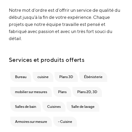
Notre mot d'ordre est d'offrir un service de qualité du
début jusqu'à la fin de votre expérience. Chaque
projets que notre équipe travaille est pensé et
fabriqué avec passion et avec un très fort souci du
détail.
Services et produits offerts
Bureau
cuisine
Plans 3D
Ébénisterie
mobilier sur mesures
Plans
Plans 2D, 3D
Salles de bain
Cuisines
Salle de lavage
Armoires sur mesure
- Cuisine