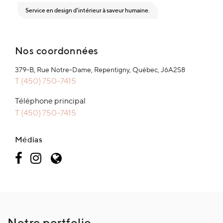
Service en design d'intérieur à saveur humaine.
Nos coordonnées
379-B, Rue Notre-Dame, Repentigny, Québec, J6A2S8
T (450) 750-7415
Téléphone principal
T (450) 750-7415
Médias
Notre portfolio