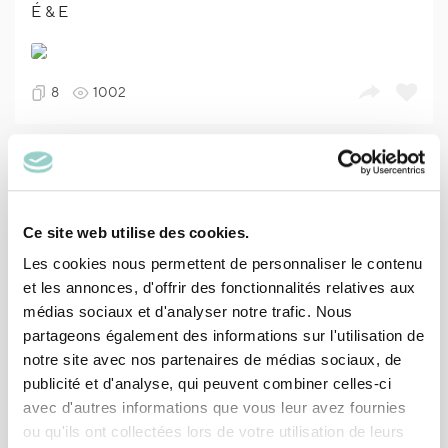
É & E
8
1002
A & D
Ce site web utilise des cookies.
7
792
Les cookies nous permettent de personnaliser le contenu
et les annonces, d'offrir des fonctionnalités relatives aux
médias sociaux et d'analyser notre trafic. Nous
M & G
partageons également des informations sur l'utilisation de
notre site avec nos partenaires de médias sociaux, de
publicité et d'analyse, qui peuvent combiner celles-ci
4
834
avec d'autres informations que vous leur avez fournies
ou qu'ils ont collectées lors de votre utilisation de leurs