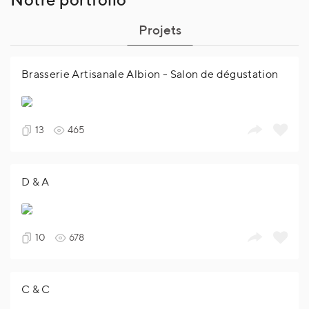
Projets
Brasserie Artisanale Albion - Salon de dégustation
13
465
D & A
10
678
C & C