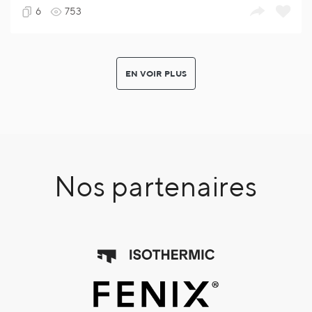
6
753
EN VOIR PLUS
Nos partenaires