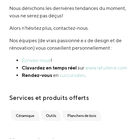
Nous dénichons les dernières tendances du moment,
vous ne serez pas déçus!
Alors n'hésitez plus, contactez-nous.
Nos équipes (de vrais passionné.e.s de design et de
rénovation) vous conseillent personnellement :
Écrivez-nous
!
Clavardez en temps réel
sur
www.latuilerie.com
Rendez-vous
en
succursales
.
Services et produits offerts
Céramique
Outils
Planchers de bois