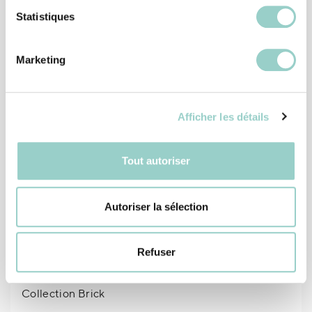
Statistiques
3
583
Marketing
Collection de tuile Evolution
Afficher les détails
2
503
1
Tout autoriser
Collection de céramique Artisan
Autoriser la sélection
2
688
Refuser
Collection Brick