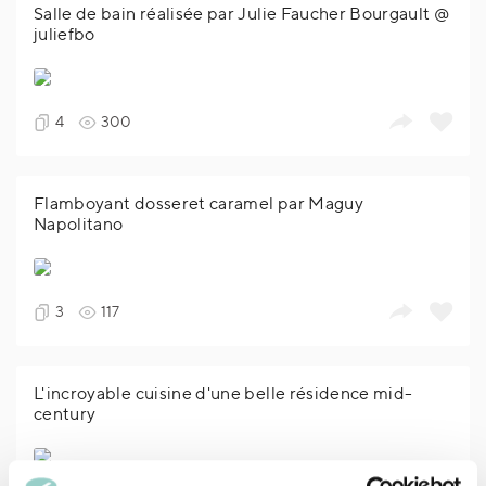
Salle de bain réalisée par Julie Faucher Bourgault @
juliefbo
4
300
Flamboyant dosseret caramel par Maguy
Napolitano
3
117
L'incroyable cuisine d'une belle résidence mid-
century