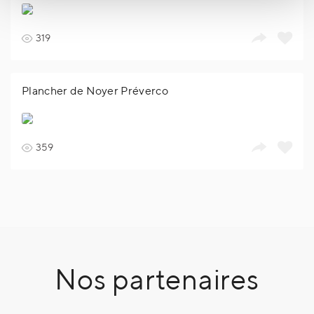
319
Plancher de Noyer Préverco
359
Nos partenaires