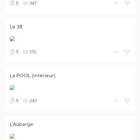
5
347
Le 38
5
170
La POOL (intérieur)
5
243
L'Auberge