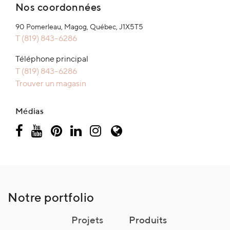
Nos coordonnées
90 Pomerleau, Magog, Québec, J1X5T5
T (819) 843-6286
Téléphone principal
T (819) 843-6286
Trouver un magasin
Médias
Notre portfolio
Projets
Produits