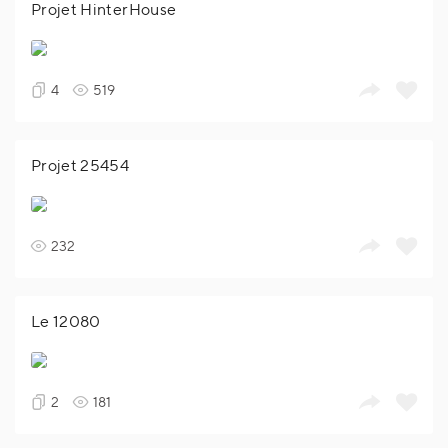
Projet HinterHouse
4
519
Projet 25454
232
Le 12080
2
181