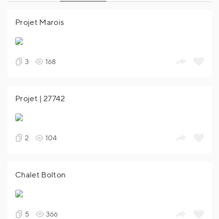
Projet Marois
3
168
Projet | 27742
2
104
Chalet Bolton
5
366