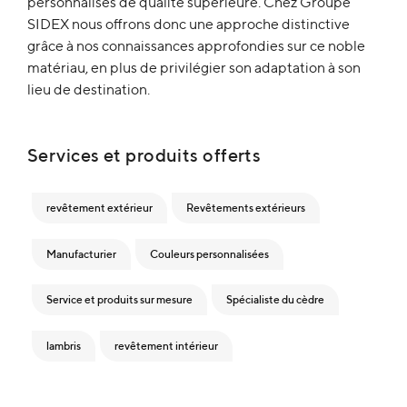
personnalisés de qualité supérieure. Chez Groupe
SIDEX nous offrons donc une approche distinctive
grâce à nos connaissances approfondies sur ce noble
matériau, en plus de privilégier son adaptation à son
lieu de destination.
Services et produits offerts
revêtement extérieur
Revêtements extérieurs
Manufacturier
Couleurs personnalisées
Service et produits sur mesure
Spécialiste du cèdre
lambris
revêtement intérieur