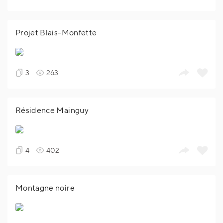
Projet Blais-Monfette
3
263
Résidence Mainguy
4
402
Montagne noire