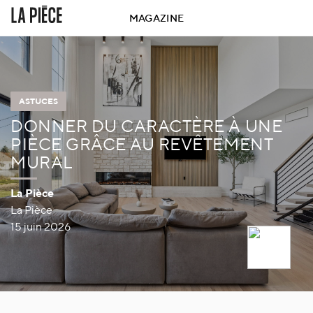
MAGAZINE
ASTUCES
DONNER DU CARACTÈRE À UNE
PIÈCE GRÂCE AU REVÊTEMENT
MURAL
La Pièce
La Pièce
15 juin 2026