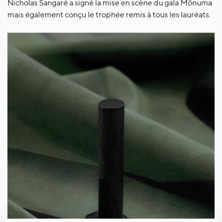
Nicholas Sangaré a signé la mise en scène du gala Mōnuma
mais également conçu le trophée remis à tous les lauréats.