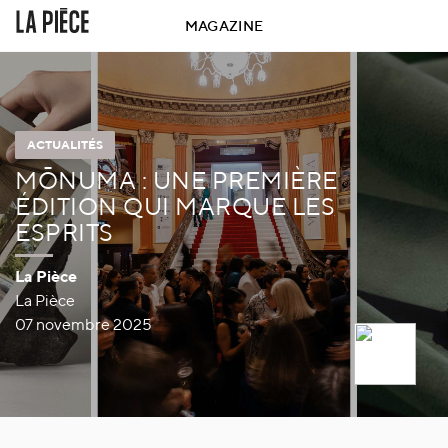
MAGAZINE
ACTUALITÉS
MŌNUMA : UNE PREMIÈRE
ÉDITION QUI MARQUE LES
ESPRITS
La Pièce
La Pièce
07 novembre 2025