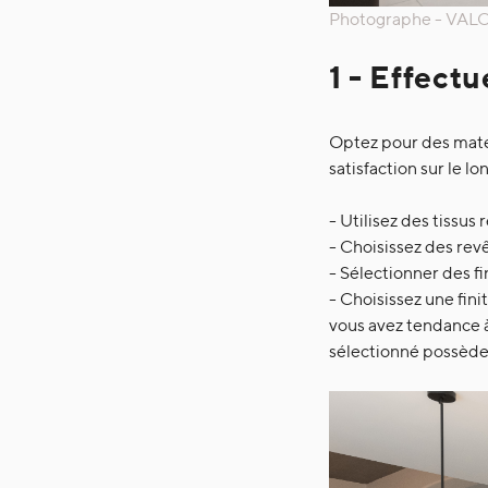
Photographe - VALO 
1 - Effect
Optez pour des matér
satisfaction sur le l
- Utilisez des tissus
- Choisissez des revê
- Sélectionner des fin
- Choisissez une fin
vous avez tendance à
sélectionné possède 