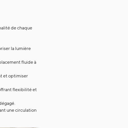
nalité de chaque
riser la lumière
placement fluide à
t et optimiser
rant flexibilité et
 dégagé.
ant une circulation