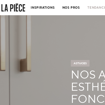
INSPIRATIONS
NOS PROS
TENDANCE
ASTUCES
NOS 
ESTH
FONC