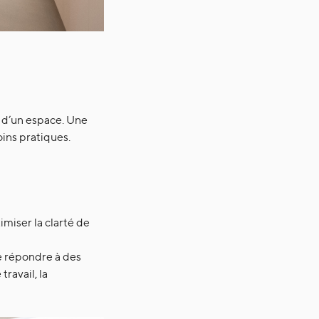
e d’un espace. Une
ins pratiques.
imiser la clarté de
de répondre à des
ravail, la