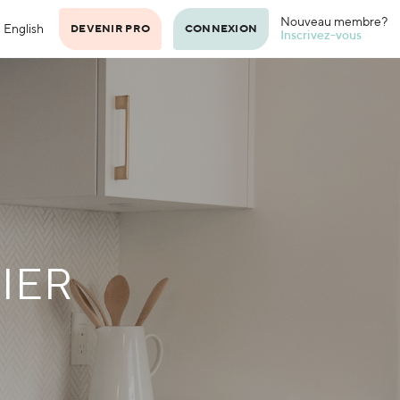
Nouveau membre?
English
DEVENIR PRO
CONNEXION
Inscrivez-vous
IER