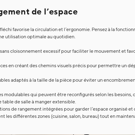
gement de l’espace
chi favorise la circulation et l’ergonomie. Pensez à la fonction
e utilisation optimale au quotidien.
sans cloisonnement excessif pour faciliter le mouvement et favo
aces en créant des chemins visuels précis pour permettre un dé
bles adaptés à la taille de la pièce pour éviter un encombremen
s modulables qui peuvent être reconfigurés selon les besoins, off
e table de salle à manger extensible.
lutions de rangement intégrées pour garder l’espace organisé et
nt les différentes zones (cuisine, salon, bureau) tout en mainten