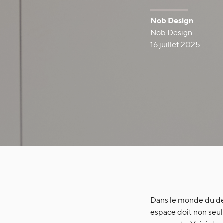
Nob Design
Nob Design
16 juillet 2025
Dans le monde du desi
espace doit non seul