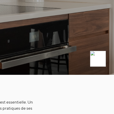
est essentielle. Un
s pratiques de ses