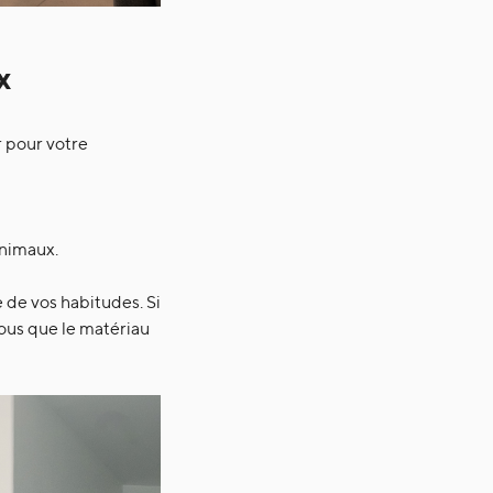
x
r pour votre
animaux.
 de vos habitudes. Si
ous que le matériau