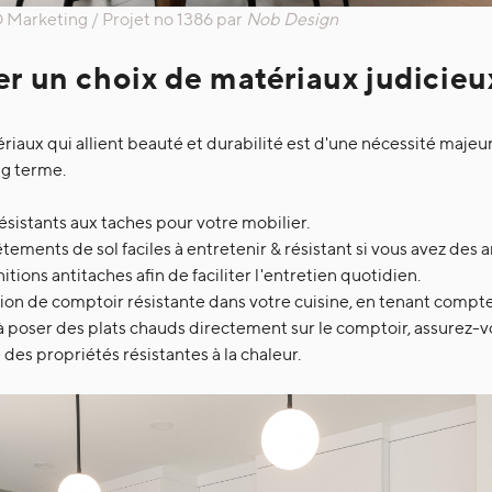
Marketing / Projet no 1386 par
Nob Design
uer un choix de matériaux judicieu
iaux qui allient beauté et durabilité est d'une nécessité majeu
ong terme.
 résistants aux taches pour votre mobilier.
tements de sol faciles à entretenir & résistant si vous avez des 
itions antitaches afin de faciliter l'entretien quotidien.
ition de comptoir résistante dans votre cuisine, en tenant compte
 poser des plats chauds directement sur le comptoir, assurez-v
des propriétés résistantes à la chaleur.