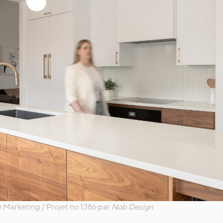
Marketing / Projet no 1386 par
Nob Design