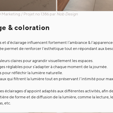
Marketing / Projet no 1386 par
Nob Design
ge & coloration
s et d’éclairage influencent fortement l’ambiance & l'apparenc
sée permet de renforcer l’esthétique tout en répondant aux beso
leurs claires pour agrandir visuellement les espaces.
rages réglables pour s’adapter à chaque moment de la journée.
s pour réfléchir la lumière naturelle.
aux qui filtrent la lumière tout en préservant l’intimité pour max
es éclairages d'appoint adaptés aux différentes activités, afin 
ière de forme et de diffusion de la lumière, comme la lecture, le t
s, etc.