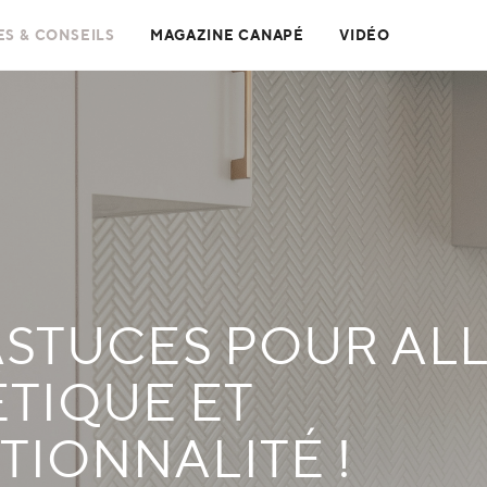
S & CONSEILS
MAGAZINE CANAPÉ
VIDÉO
ASTUCES POUR ALL
ÉTIQUE ET
TIONNALITÉ !