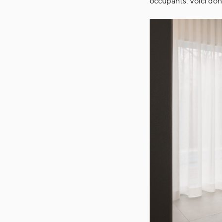
occupants. Voici don