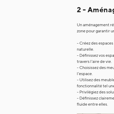
2 - Aména
Un aménagement réflé
zone pour garantir un
- Créez des espaces 
naturelle.
- Définissez vos esp
travers l'aire de vie.
- Choisissez des meu
l’espace.
- Utilisez des meuble
fonctionnalité tel un
- Privilégiez des so
- Définissez claireme
fluide entre elles.