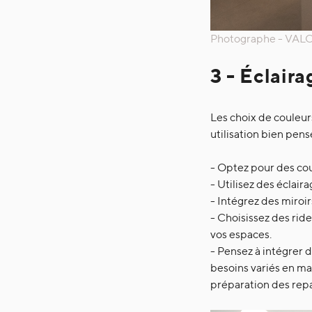
Photographe - VALO 
3 - Éclaira
Les choix de couleur
utilisation bien pen
- Optez pour des cou
- Utilisez des éclai
- Intégrez des miroir
- Choisissez des ride
vos espaces.
- Pensez à intégrer d
besoins variés en mat
préparation des repa